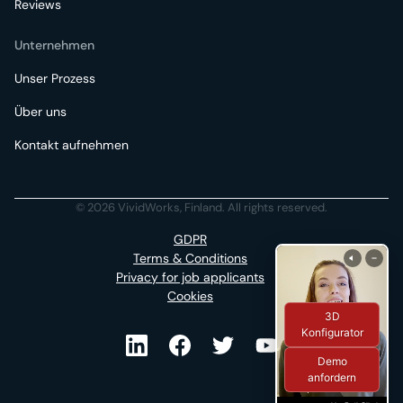
Reviews
Unternehmen
Unser Prozess
Über uns
Kontakt aufnehmen
© 2026 VividWorks, Finland. All rights reserved.
GDPR
Terms & Conditions
Privacy for job applicants
Cookies
3D
Konfigurator
Demo
anfordern