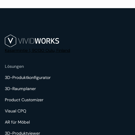
Kasarmintie 1, 90130 Oulu, Finland
Lösungen
3D-Produktkonfigurator
3D-Raumplaner
Product Customizer
Visual CPQ
AR für Möbel
3D-Produktviewer