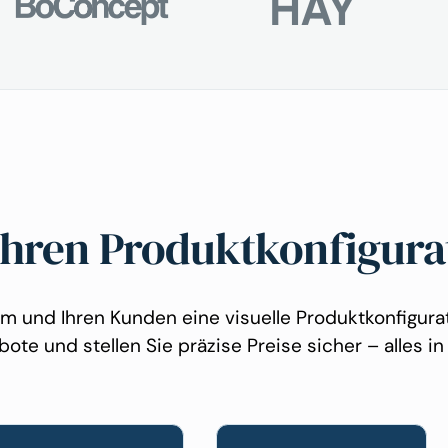
 Ihren Produktkonfigur
m und Ihren Kunden eine visuelle Produktkonfigurati
te und stellen Sie präzise Preise sicher – alles in 