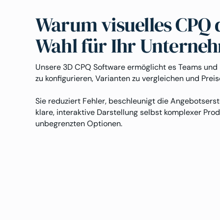
Warum visuelles CPQ d
Wahl für Ihr Unterneh
Unsere 3D CPQ Software ermöglicht es Teams und K
zu konfigurieren, Varianten zu vergleichen und Preise
Sie reduziert Fehler, beschleunigt die Angebotserst
klare, interaktive Darstellung selbst komplexer Pro
unbegrenzten Optionen.