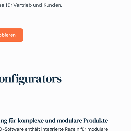
se für Vertrieb und Kunden.
obieren
onfigurators
ung für komplexe und modulare Produkte
-Software enthält integrierte Regeln für modulare