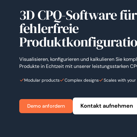
3D CPQ-Software für
fehlerfreie
Produktkonfigurati
Visualisieren, konfigurieren und kalkulieren Sie komp
Produkte in Echtzeit mit unserer leistungsstarken C
Modular products
Complex designs
Scales with your
Kontakt aufnehmen
Demo anfordern