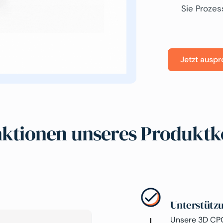
Sie Prozes
Jetzt auspr
nktionen unseres Produktk
Unterstütz
Unsere 3D CPQ