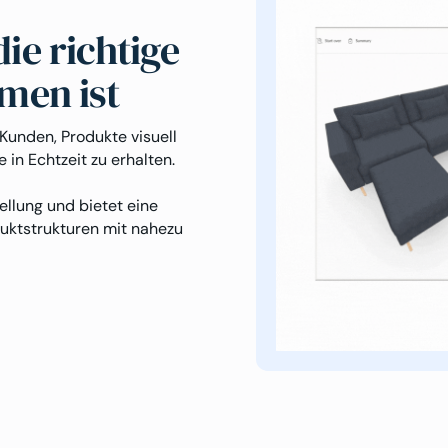
ie richtige
men ist
unden, Produkte visuell
 in Echtzeit zu erhalten.
ellung und bietet eine
duktstrukturen mit nahezu