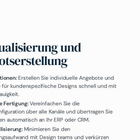
ualisierung und
tserstellung
ionen:
Erstellen Sie individuelle Angebote und
 für kundenspezifische Designs schnell und mit
uigkeit.
e Fertigung:
Vereinfachen Sie die
figuration über alle Kanäle und übertragen Sie
en automatisch an Ihr ERP oder CRM.
lisierung:
Minimieren Sie den
gsaufwand mit Design teams und verkürzen