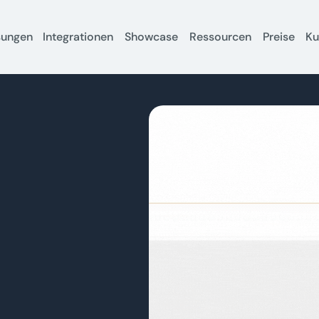
sungen
Integrationen
Showcase
Ressourcen
Preise
K