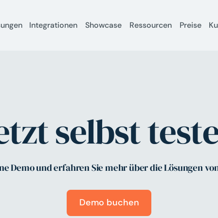
sungen
Integrationen
Showcase
Ressourcen
Preise
K
etzt selbst test
ine Demo und erfahren Sie mehr über die Lösungen vo
Demo buchen