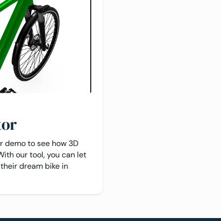
tor
or demo to see how 3D
With our tool, you can let
their dream bike in