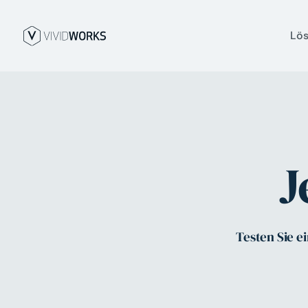
Lö
J
Testen Sie e