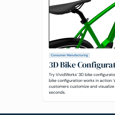
Consumer Manufacturing
3D Bike Configura
Try VividWorks’ 3D bike configurat
bike configuration works in action. 
customers customize and visualize 
seconds.