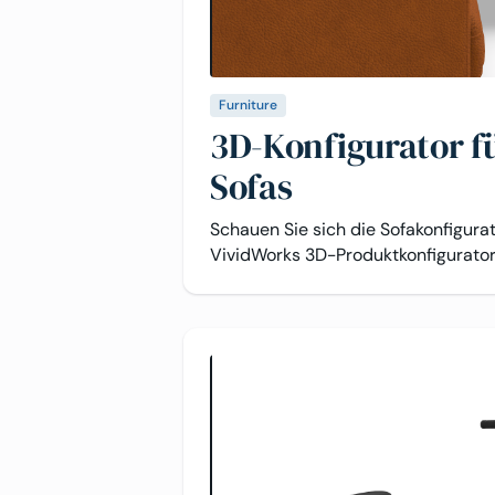
Furniture
3D-Konfigurator f
Sofas
Schauen Sie sich die Sofakonfigur
VividWorks 3D-Produktkonfigurator