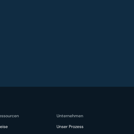
essourcen
Unternehmen
eise
Unser Prozess