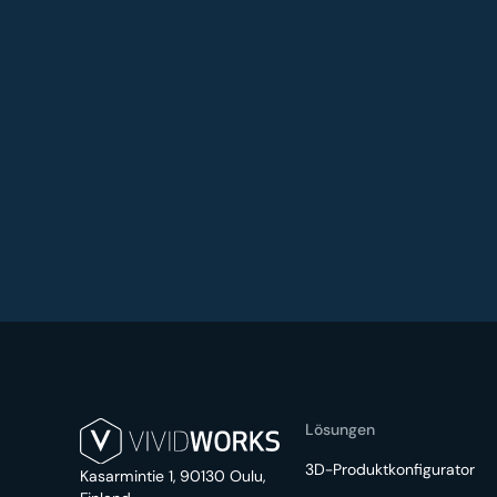
Lösungen
3D-Produktkonfigurator
Kasarmintie 1, 90130 Oulu,