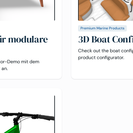
Premium Marine Products
ür modulare
3D Boat Conf
Check out the boat conf
product configurator.
ator-Demo mit dem
 an.