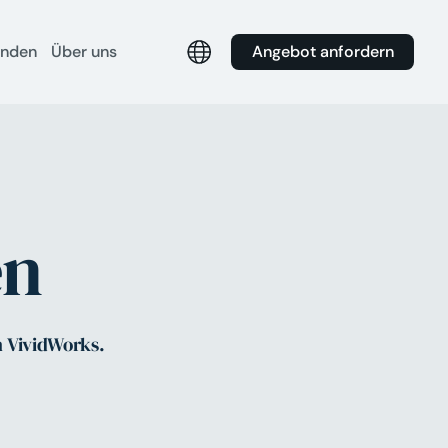
Angebot anfordern
unden
Über uns
en
n VividWorks.