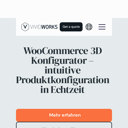
Get a quote
WooCommerce 3D
Konfigurator –
intuitive
Produktkonfiguration
in Echtzeit
Mehr erfahren