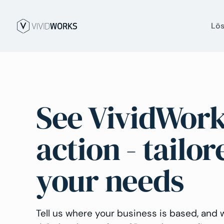
Lö
See VividWork
action - tailor
your needs
Tell us where your business is based, and w