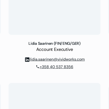
Lidia Saarinen (FIN/ENG/GER)
Account Executive
lidia.saarinen@vividworks.com
+358 40 537 8356
phone