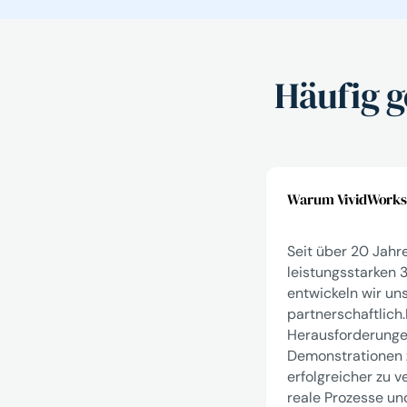
Häufig g
Warum VividWorks d
Seit über 20 Jahr
leistungsstarken 
entwickeln wir un
partnerschaftlich.
Herausforderungen
Demonstrationen z
erfolgreicher zu v
reale Prozesse un