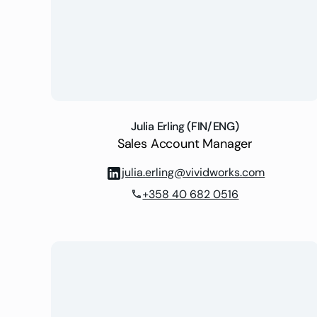
Julia Erling (FIN/ENG)
Sales Account Manager
julia.erling@vividworks.com
+358 40 682 0516
phone