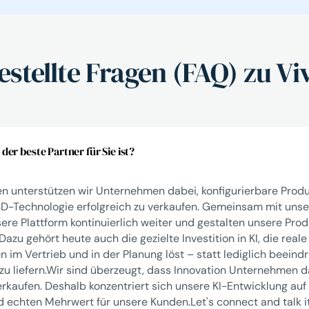
estellte Fragen (FAQ) zu V
er beste Partner für Sie ist?
en unterstützen wir Unternehmen dabei, konfigurierbare Prod
3D-Technologie erfolgreich zu verkaufen. Gemeinsam mit uns
sere Plattform kontinuierlich weiter und gestalten unsere P
Dazu gehört heute auch die gezielte Investition in KI, die reale
 im Vertrieb und in der Planung löst – statt lediglich beein
u liefern.Wir sind überzeugt, dass Innovation Unternehmen da
erkaufen. Deshalb konzentriert sich unsere KI-Entwicklung auf
d echten Mehrwert für unsere Kunden.
Let's connect
and talk i