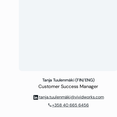
Tanja Tuulenmäki (FIN/ENG)
Customer Success Manager
tanja.tuulenmäki@vividworks.com
+358 40 665 6456
phone