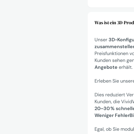
Was ist ein 3D-Pr
Unser
3D-Konfigu
zusammenstellen
Preisfunktionen 
Kunden sehen gena
Angebote
erhält.
Erleben Sie unser
Dies reduziert Ve
Kunden, die Vivid
20–30 % schnell
Weniger FehlerB
Egal, ob Sie modu