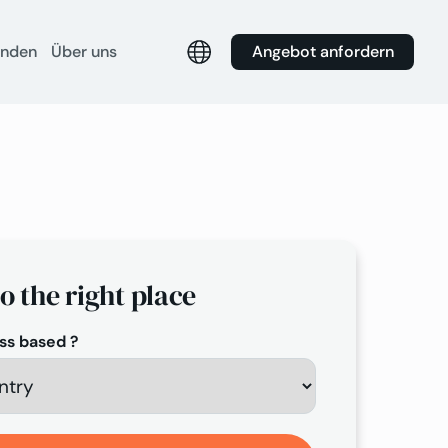
Angebot anfordern
unden
Über uns
to the right place
ss based ?