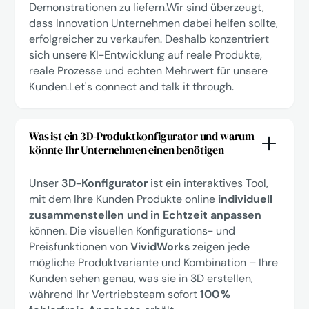
Demonstrationen zu liefern.Wir sind überzeugt,
dass Innovation Unternehmen dabei helfen sollte,
erfolgreicher zu verkaufen. Deshalb konzentriert
sich unsere KI-Entwicklung auf reale Produkte,
reale Prozesse und echten Mehrwert für unsere
Kunden.
Let's connect
and talk it through.
Was ist ein 3D-Produktkonfigurator und warum
könnte Ihr Unternehmen einen benötigen
Unser
3D-Konfigurator
ist ein interaktives Tool,
mit dem Ihre Kunden Produkte online
individuell
zusammenstellen und in Echtzeit anpassen
können. Die visuellen Konfigurations- und
Preisfunktionen von
VividWorks
zeigen jede
mögliche Produktvariante und Kombination – Ihre
Kunden sehen genau, was sie in 3D erstellen,
während Ihr Vertriebsteam sofort
100 %