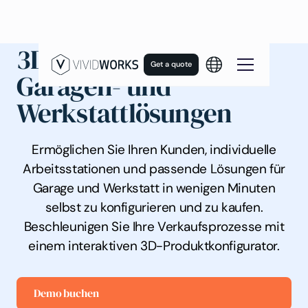
3D-Konfigurator für
Get a quote
Garagen- und
Werkstattlösungen
Ermöglichen Sie Ihren Kunden, individuelle
Arbeitsstationen und passende Lösungen für
Garage und Werkstatt in wenigen Minuten
selbst zu konfigurieren und zu kaufen.
Beschleunigen Sie Ihre Verkaufsprozesse mit
einem interaktiven 3D-Produktkonfigurator.
Demo buchen