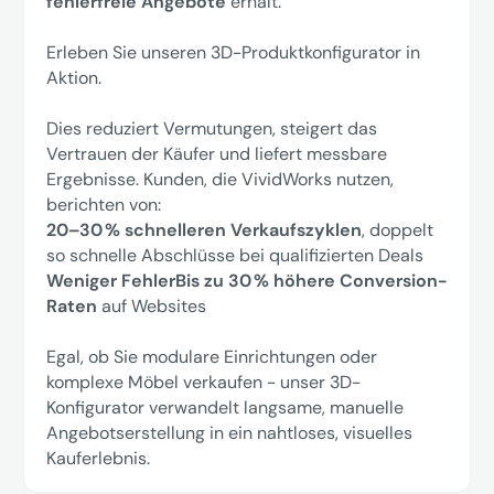
fehlerfreie Angebote
erhält.
Erleben Sie unseren 3D-Produktkonfigurator in
Aktion.
Dies reduziert Vermutungen, steigert das
Vertrauen der Käufer und liefert messbare
Ergebnisse. Kunden, die VividWorks nutzen,
berichten von:
20–30 % schnelleren Verkaufszyklen
, doppelt
so schnelle Abschlüsse bei qualifizierten Deals
Weniger FehlerBis zu 30 % höhere Conversion-
Raten
auf Websites
Egal, ob Sie modulare Einrichtungen oder
komplexe Möbel verkaufen - unser 3D-
Konfigurator verwandelt langsame, manuelle
Angebotserstellung in ein nahtloses, visuelles
Kauferlebnis.