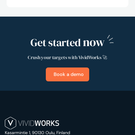
now
Get started
Crush your targets with VividWorks 🚀
Book a demo
Kasarmintie 1, 90130 Oulu, Finland