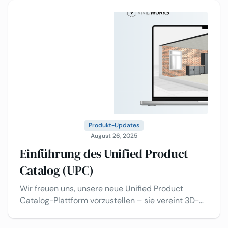
Ihre eigenen Webshops – alles gesteuert über ein
einziges Backend.
Produkt-Updates
August 26, 2025
Einführung des Unified Product
Catalog (UPC)
Wir freuen uns, unsere neue Unified Product
Catalog-Plattform vorzustellen – sie vereint 3D-
Konfiguration, Raumplanung und intelligentere
Workflows!