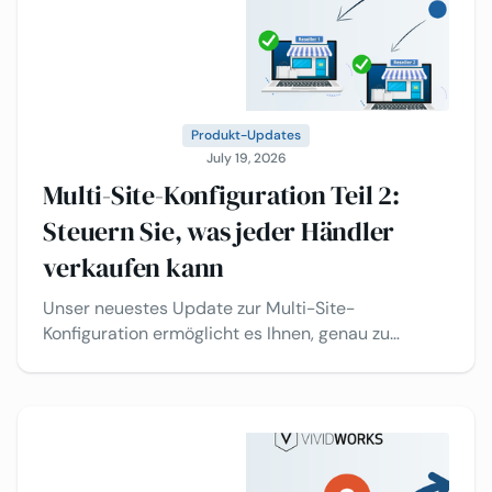
Produkt-Updates
July 19, 2026
Multi-Site-Konfiguration Teil 2:
Steuern Sie, was jeder Händler
verkaufen kann
Unser neuestes Update zur Multi-Site-
Konfiguration ermöglicht es Ihnen, genau zu
steuern, welche Produkte, Materialien und
Oberflächen auf jedem Vertriebskanal verfügbar
sind – alles über ein einziges Backend. Ein
Konfigurator. Unterschiedliche Erlebnisse pro
Kanal. Keine doppelte Arbeit.