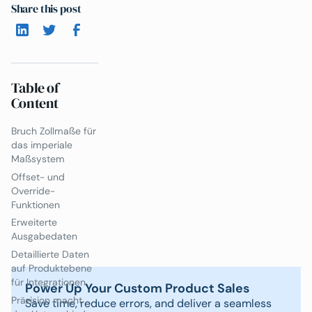
Share this post
Table of
Content
Bruch Zollmaße für
das imperiale
Maßsystem
Offset- und
Override-
Funktionen
Erweiterte
Ausgabedaten
Detaillierte Daten
auf Produktebene
für Integrationen
Power Up Your Custom Product Sales
Präzision macht
Save time, reduce errors, and deliver a seamless