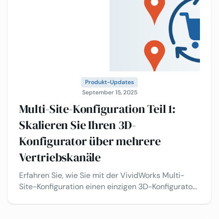
Produkt-Updates
September 15, 2025
Multi-Site-Konfiguration Teil 1:
Skalieren Sie Ihren 3D-
Konfigurator über mehrere
Vertriebskanäle
Erfahren Sie, wie Sie mit der VividWorks Multi-
Site-Konfiguration einen einzigen 3D-Konfigurator
über mehrere Vertriebskanäle hinweg einsetzen
können – Wiederverkäufer, regionale Shops und