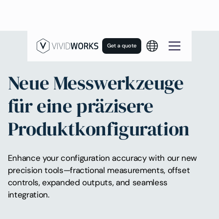
Get a quote
Neue Messwerkzeuge
für eine präzisere
Produktkonfiguration
Enhance your configuration accuracy with our new
precision tools—fractional measurements, offset
controls, expanded outputs, and seamless
integration.