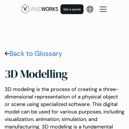
Get a quote
Back to Glossary
3D Modelling
3D modeling is the process of creating a three-
dimensional representation of a physical object
or scene using specialized software. This digital
model can be used for various purposes, including
visualization, animation, simulation, and
manufacturing. 3D modeling is a fundamental