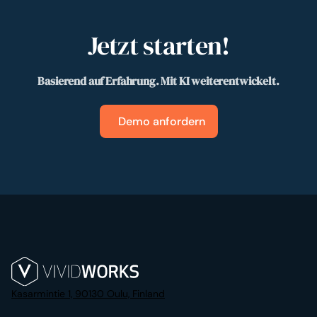
Jetzt starten!
Basierend auf Erfahrung. Mit KI weiterentwickelt.
Demo anfordern
Kasarmintie 1, 90130 Oulu, Finland