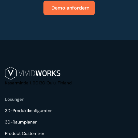
Demo anfordern
Kasarmintie 1, 90130 Oulu, Finland
Lösungen
3D-Produktkonfigurator
3D-Raumplaner
Product Customizer