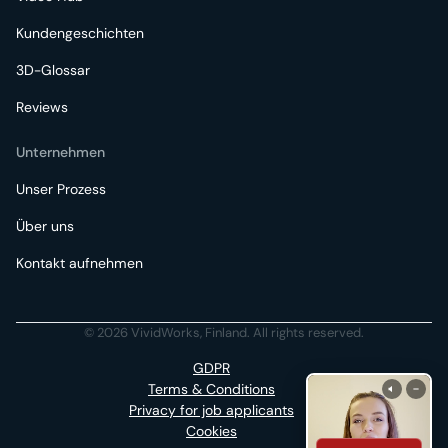
Kundengeschichten
3D-Glossar
Reviews
Unternehmen
Unser Prozess
Über uns
Kontakt aufnehmen
© 2026 VividWorks, Finland. All rights reserved.
GDPR
Terms & Conditions
Privacy for job applicants
Cookies