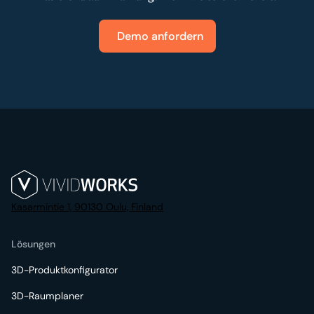
Demo anfordern
Kasarmintie 1, 90130 Oulu, Finland
Lösungen
3D-Produktkonfigurator
3D-Raumplaner