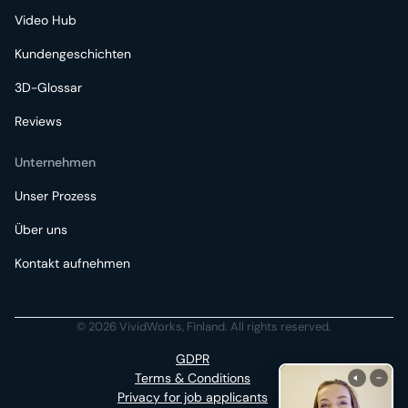
Video Hub
Kundengeschichten
3D-Glossar
Reviews
Unternehmen
Unser Prozess
Über uns
Kontakt aufnehmen
© 2026 VividWorks, Finland. All rights reserved.
GDPR
Terms & Conditions
Privacy for job applicants