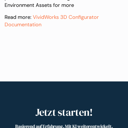
Environment Assets for more
Read more:
VividWorks 3D Configurator
Documentation
Jetzt starten!
Basierend auf Erfahrung. Mit KI weiterentwickelt.