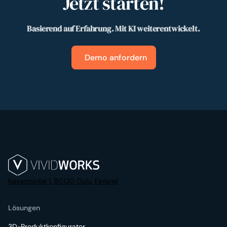
Jetzt starten!
Basierend auf Erfahrung. Mit KI weiterentwickelt.
Demo anfordern
Kasarmintie 1, 90130 Oulu, Finland
Lösungen
3D-Produktkonfigurator