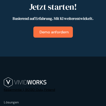
Jetzt starten!
Basierend auf Erfahrung. Mit KI weiterentwickelt.
Demo anfordern
Kasarmintie 1, 90130 Oulu, Finland
Lösungen