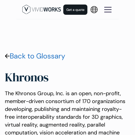
Get a quote
Back to Glossary
Khronos
The Khronos Group, Inc. is an open, non-profit,
member-driven consortium of 170 organizations
developing, publishing and maintaining royalty-
free interoperability standards for 3D graphics,
virtual reality, augmented reality, parallel
computation, vision acceleration and machine