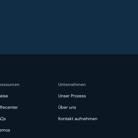
essourcen
Unternehmen
eise
Unser Prozess
lfecenter
Über uns
AQs
Kontakt aufnehmen
emos