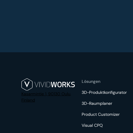
Lösungen
3D-Produktkonfigurator
Kasarmintie 1, 90130 Oulu,
Finland
3D-Raumplaner
Product Customizer
Visual CPQ