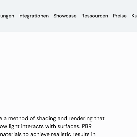
sungen
Integrationen
Showcase
Ressourcen
Preise
K
re a method of shading and rendering that
w light interacts with surfaces. PBR
aterials to achieve realistic results in