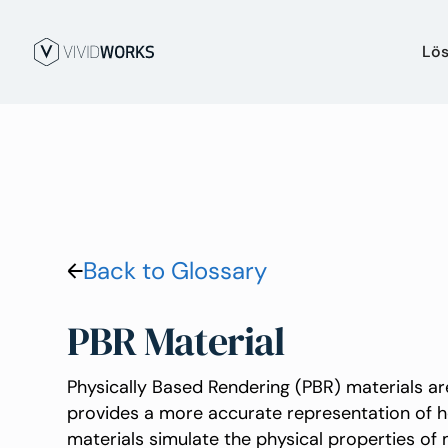
Lö
Back to Glossary
PBR Material
Physically Based Rendering (PBR) materials a
provides a more accurate representation of ho
materials simulate the physical properties of m