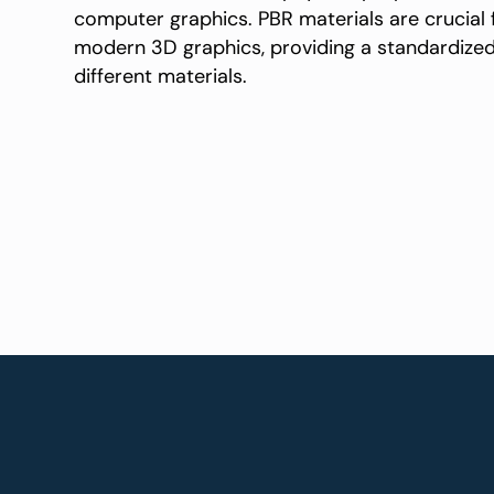
computer graphics. PBR materials are crucial f
modern 3D graphics, providing a standardized
different materials.