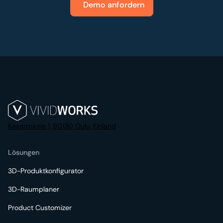
Demo anfordern
Kasarmintie 1, 90130 Oulu, Finland
Lösungen
3D-Produktkonfigurator
3D-Raumplaner
Product Customizer