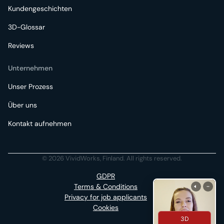
Kundengeschichten
3D-Glossar
Reviews
Unternehmen
Unser Prozess
Über uns
Kontakt aufnehmen
© 2026 VividWorks, Finland. All rights reserved.
GDPR
Terms & Conditions
Privacy for job applicants
Cookies
3D