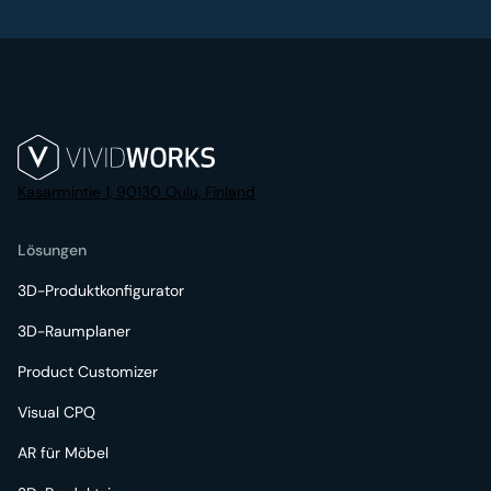
Kasarmintie 1, 90130 Oulu, Finland
Lösungen
3D-Produktkonfigurator
3D-Raumplaner
Product Customizer
Visual CPQ
AR für Möbel