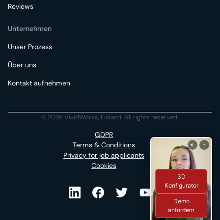
Reviews
Unternehmen
Unser Prozess
Über uns
Kontakt aufnehmen
© 2026 VividWorks, Finland. All rights reserved.
GDPR
Terms & Conditions
Privacy for job applicants
Cookies
3D
Konfigurator
Demo
anfordern