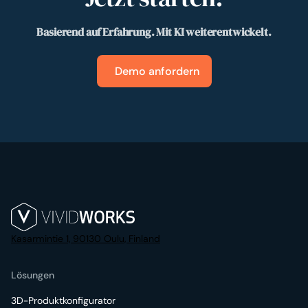
Basierend auf Erfahrung. Mit KI weiterentwickelt.
Demo anfordern
Kasarmintie 1, 90130 Oulu, Finland
Lösungen
3D-Produktkonfigurator