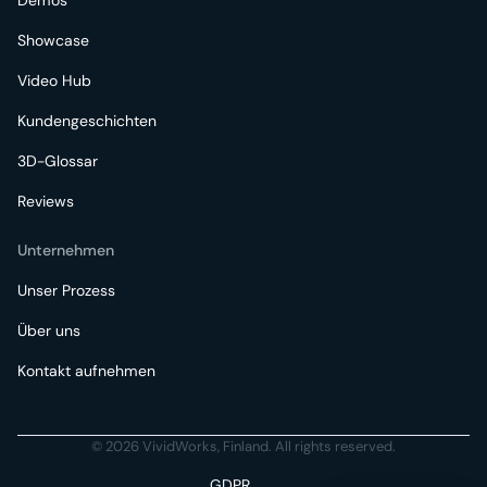
Demos
Showcase
Video Hub
Kundengeschichten
3D-Glossar
Reviews
Unternehmen
Unser Prozess
Über uns
Kontakt aufnehmen
© 2026 VividWorks, Finland. All rights reserved.
GDPR