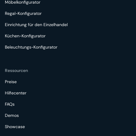
Möbelkonfigurator
Regal-Konfigurator
Einrichtung für den Einzelhandel
Küchen-Konfigurator
Beleuchtungs-Konfigurator
Ressourcen
Preise
Hilfecenter
FAQs
Demos
Showcase