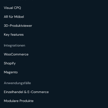
Visual CPQ
AR für Möbel
3D-Produktviewer
Key features
Integrationen
WooCommerce
Shopify
Magento
Anwendungsfälle
Einzelhandel & E-Commerce
Modulare Produkte