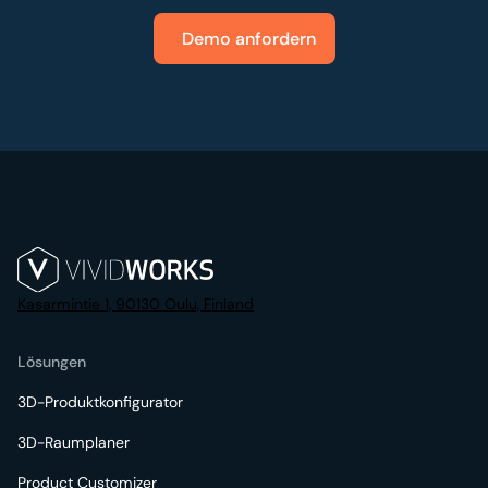
Demo anfordern
Kasarmintie 1, 90130 Oulu, Finland
Lösungen
3D-Produktkonfigurator
3D-Raumplaner
Product Customizer