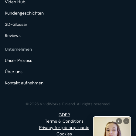
Video Hub
Kundengeschichten
3D-Glossar
Reviews
Unternehmen
Unser Prozess
Über uns
Kontakt aufnehmen
© 2026 VividWorks, Finland. All rights reserved.
GDPR
Terms & Conditions
Privacy for job applicants
Cookies