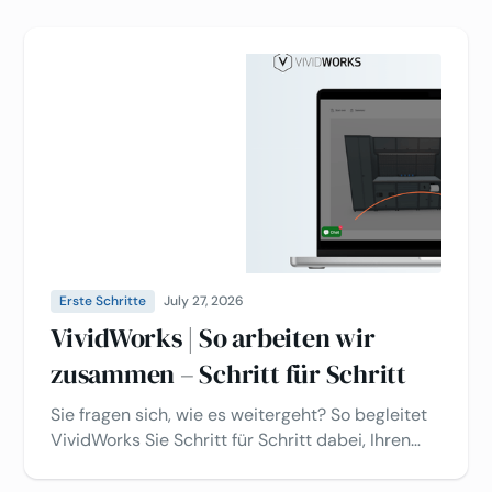
Erste Schritte
July 27, 2026
VividWorks | So arbeiten wir
zusammen – Schritt für Schritt
Sie fragen sich, wie es weitergeht? So begleitet
VividWorks Sie Schritt für Schritt dabei, Ihren
3D-Konfigurator von der ersten Idee bis zum Go-
Live zu realisieren.