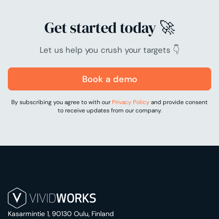
Get started today 🚀
Let us help you crush your targets 👇
Book a demo
By subscribing you agree to with our
Privacy Policy
and provide consent
to receive updates from our company.
Kasarmintie 1, 90130 Oulu, Finland