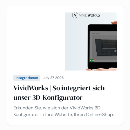
Integrationen
July 27, 2026
VividWorks | So integriert sich
unser 3D-Konfigurator
Erkunden Sie, wie sich der VividWorks 3D-
Konfigurator in Ihre Website, Ihren Online-Shop
oder Ihre Geschäftstools integrieren lässt, um
die Produktkonfiguration zu vereinfachen.