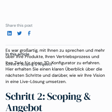
Share this post
Es war großartig, mit Ihnen zu sprechen und mehr
In this article
über Ihre Produkte, Ihren Vertriebsprozess und
Ihre Ziele für einen 3D-Konfigurator zu erfahren.
Schritt 2: Scoping & Angebot
Hier erhalten Sie einen klaren Überblick über die
nächsten Schritte und darüber, wie wir Ihre Vision
in eine Live-Lösung umsetzen.
Schritt 2: Scoping &
Angebot