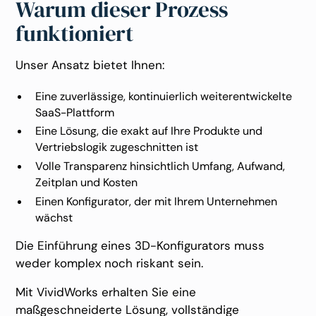
Warum dieser Prozess
funktioniert
Unser Ansatz bietet Ihnen:
Eine zuverlässige, kontinuierlich weiterentwickelte
SaaS-Plattform
Eine Lösung, die exakt auf Ihre Produkte und
Vertriebslogik zugeschnitten ist
Volle Transparenz hinsichtlich Umfang, Aufwand,
Zeitplan und Kosten
Einen Konfigurator, der mit Ihrem Unternehmen
wächst
Die Einführung eines 3D-Konfigurators muss
weder komplex noch riskant sein.
Mit VividWorks erhalten Sie eine
maßgeschneiderte Lösung, vollständige