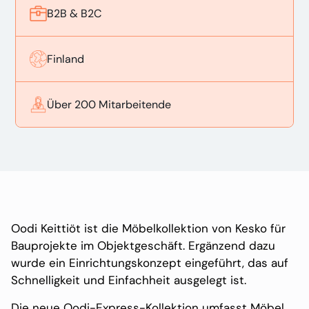
B2B & B2C
Finland
Über 200 Mitarbeitende
Oodi Keittiöt ist die Möbelkollektion von Kesko für
Bauprojekte im Objektgeschäft. Ergänzend dazu
wurde ein Einrichtungskonzept eingeführt, das auf
Schnelligkeit und Einfachheit ausgelegt ist.
Die neue Oodi-Express-Kollektion umfasst Möbel