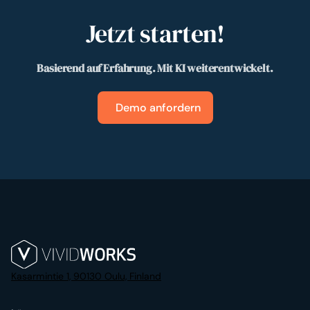
Jetzt starten!
Basierend auf Erfahrung. Mit KI weiterentwickelt.
Demo anfordern
Kasarmintie 1, 90130 Oulu, Finland