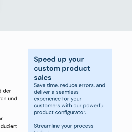
Speed up your
custom product
sales
Save time, reduce errors, and
t der
deliver a seamless
eren und
experience for your
customers with our powerful
product configurator.
hr
Streamline your process
eduziert