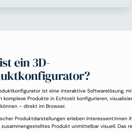
ist ein 3D-
uktkonfigurator?
duktkonfigurator ist eine interaktive Softwarelösung, mi
 komplexe Produkte in Echtzeit konfigurieren, visualisi
 können – direkt im Browser.
ischer Produktdarstellungen erleben Interessent:innen i
l zusammengestelltes Produkt unmittelbar visuell. Das r