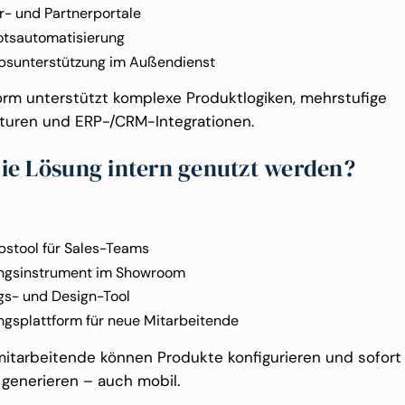
r- und Partnerportale
tsautomatisierung
ebsunterstützung im Außendienst
form unterstützt komplexe Produktlogiken, mehrstufige
kturen und ERP-/CRM-Integrationen.
ie Lösung intern genutzt werden?
bstool für Sales-Teams
ngsinstrument im Showroom
gs- und Design-Tool
ngsplattform für neue Mitarbeitende
mitarbeitende können Produkte konfigurieren und sofort 
generieren – auch mobil.