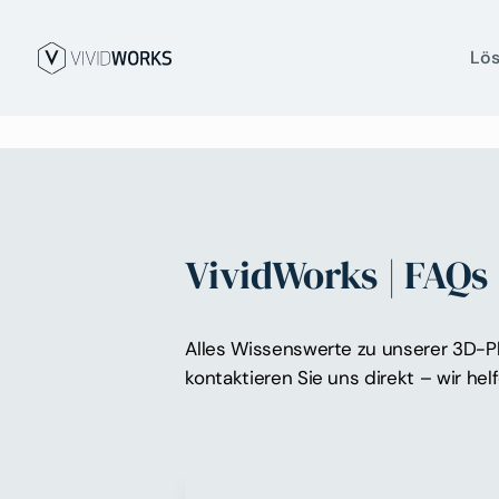
Lö
VividWorks | FAQs
Alles Wissenswerte zu unserer 3D-Pla
kontaktieren Sie uns direkt – wir hel