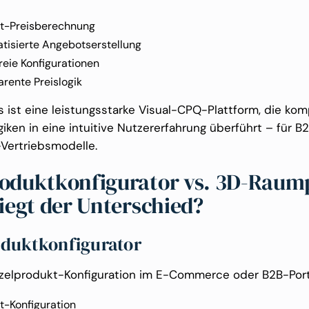
it-Preisberechnung
tisierte Angebotserstellung
reie Konfigurationen
rente Preislogik
s ist eine leistungsstarke Visual-CPQ-Plattform, die ko
iken in eine intuitive Nutzererfahrung überführt – für B
Vertriebsmodelle.
oduktkonfigurator vs. 3D-Raum
liegt der Unterschied?
duktkonfigurator
nzelprodukt-Konfiguration im E-Commerce oder B2B-Port
t-Konfiguration