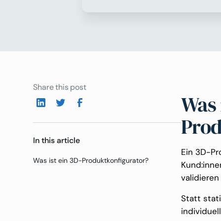
Share this post
Was 
Prod
In this article
Ein 3D-Pro
Was ist ein 3D-Produktkonfigurator?
Kund:innen
validieren
Statt stat
individuel