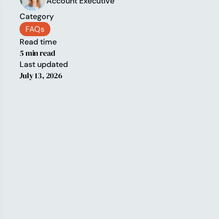
Account Executive
Category
FAQs
Read time
5 min read
Last updated
July 13, 2026