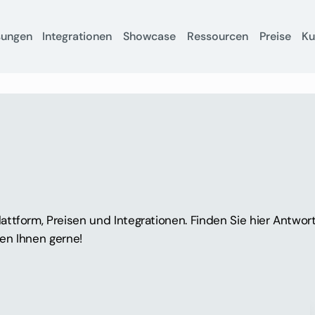
sungen
Integrationen
Showcase
Ressourcen
Preise
K
ttform, Preisen und Integrationen. Finden Sie hier Antwor
fen Ihnen gerne!