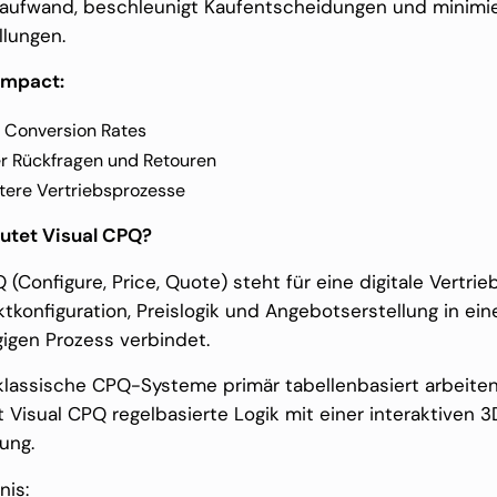
aufwand, beschleunigt Kaufentscheidungen und minimie
llungen.
Impact:
 Conversion Rates
r Rückfragen und Retouren
ntere Vertriebsprozesse
utet Visual CPQ?
 (Configure, Price, Quote) steht für eine digitale Vertrie
tkonfiguration, Preislogik und Angebotserstellung in ei
igen Prozess verbindet.
lassische CPQ-Systeme primär tabellenbasiert arbeiten
 Visual CPQ regelbasierte Logik mit einer interaktiven 
rung.
nis: