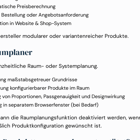
tische Preisberechnung
e Bestellung oder Angebotsanforderung
ation in Website & Shop-System
Hersteller modularer oder variantenreicher Produkte.
umplaner
nzheitliche Raum- oder Systemplanung.
lung maßstabsgetreuer Grundrisse
rung konfigurierbarer Produkte im Raum
g von Proportionen, Passgenauigkeit und Designwirkung
g in separatem Browserfenster (bei Bedarf)
kann die Raumplanungsfunktion deaktiviert werden, wen
ßlich Produktkonfiguration gewünscht ist.