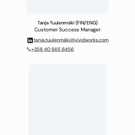
Tanja Tuulenmäki (FIN/ENG)
Customer Success Manager
tanja.tuulenmäki@vividworks.com
+358 40 665 6456
phone