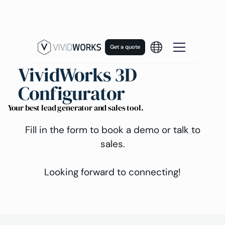
Get a quote
VividWorks 3D
Configurator
Your best lead generator and sales tool.
Fill in the form to book a demo or talk to
sales.
Looking forward to connecting!