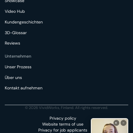
Showcase
Video Hub
Kundengeschichten
3D-Glossar
Reviews
Unternehmen
Unser Prozess
Über uns
Kontakt aufnehmen
© 2026 VividWorks, Finland. All rights reserved.
Privacy policy
Website terms of use
Privacy for job applicants