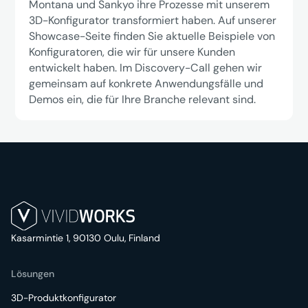
Montana und Sankyo ihre Prozesse mit unserem
3D-Konfigurator transformiert haben. Auf unserer
Showcase-Seite finden Sie aktuelle Beispiele von
Konfiguratoren, die wir für unsere Kunden
entwickelt haben. Im Discovery-Call gehen wir
gemeinsam auf konkrete Anwendungsfälle und
Demos ein, die für Ihre Branche relevant sind.
Kasarmintie 1, 90130 Oulu, Finland
Lösungen
3D-Produktkonfigurator