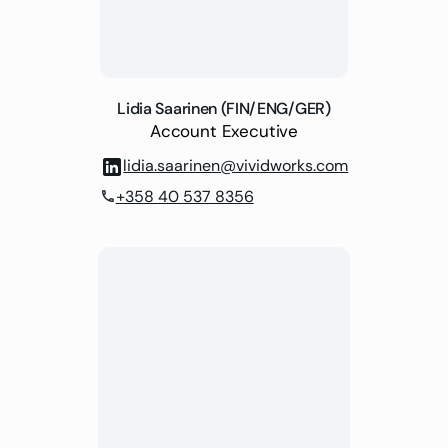
Lidia Saarinen (FIN/ENG/GER)
Account Executive
lidia.saarinen@vividworks.com
+358 40 537 8356
phone