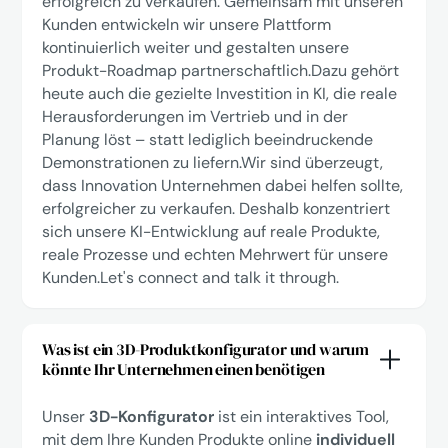
erfolgreich zu verkaufen. Gemeinsam mit unseren
Kunden entwickeln wir unsere Plattform
kontinuierlich weiter und gestalten unsere
Produkt-Roadmap partnerschaftlich.Dazu gehört
heute auch die gezielte Investition in KI, die reale
Herausforderungen im Vertrieb und in der
Planung löst – statt lediglich beeindruckende
Demonstrationen zu liefern.Wir sind überzeugt,
dass Innovation Unternehmen dabei helfen sollte,
erfolgreicher zu verkaufen. Deshalb konzentriert
sich unsere KI-Entwicklung auf reale Produkte,
reale Prozesse und echten Mehrwert für unsere
Kunden.
Let's connect
and talk it through.
Was ist ein 3D-Produktkonfigurator und warum
könnte Ihr Unternehmen einen benötigen
Unser
3D-Konfigurator
ist ein interaktives Tool,
mit dem Ihre Kunden Produkte online
individuell