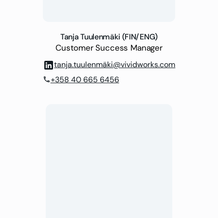
Tanja Tuulenmäki (FIN/ENG)
Customer Success Manager
tanja.tuulenmäki@vividworks.com
+358 40 665 6456
phone