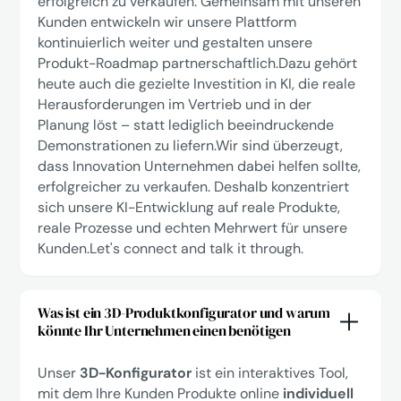
erfolgreich zu verkaufen. Gemeinsam mit unseren
Kunden entwickeln wir unsere Plattform
kontinuierlich weiter und gestalten unsere
Produkt-Roadmap partnerschaftlich.Dazu gehört
heute auch die gezielte Investition in KI, die reale
Herausforderungen im Vertrieb und in der
Planung löst – statt lediglich beeindruckende
Demonstrationen zu liefern.Wir sind überzeugt,
dass Innovation Unternehmen dabei helfen sollte,
erfolgreicher zu verkaufen. Deshalb konzentriert
sich unsere KI-Entwicklung auf reale Produkte,
reale Prozesse und echten Mehrwert für unsere
Kunden.
Let's connect
and talk it through.
Was ist ein 3D-Produktkonfigurator und warum
könnte Ihr Unternehmen einen benötigen
Unser
3D-Konfigurator
ist ein interaktives Tool,
mit dem Ihre Kunden Produkte online
individuell