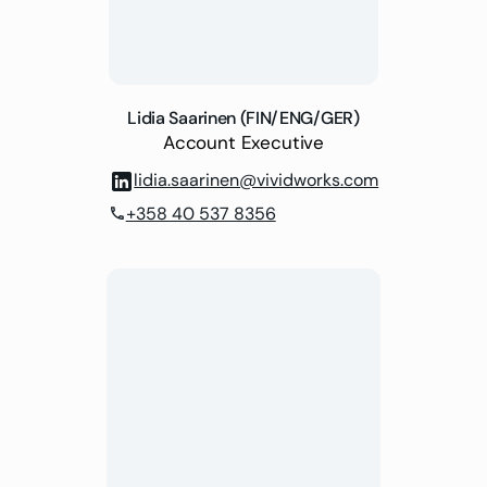
Lidia Saarinen (FIN/ENG/GER)
Account Executive
lidia.saarinen@vividworks.com
+358 40 537 8356
phone