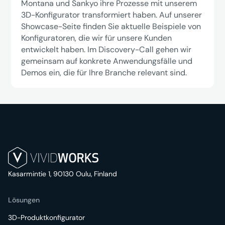
Montana und Sankyo ihre Prozesse mit unserem
3D-Konfigurator transformiert haben. Auf unserer
Showcase-Seite finden Sie aktuelle Beispiele von
Konfiguratoren, die wir für unsere Kunden
entwickelt haben. Im Discovery-Call gehen wir
gemeinsam auf konkrete Anwendungsfälle und
Demos ein, die für Ihre Branche relevant sind.
Kasarmintie 1, 90130 Oulu, Finland
Lösungen
3D-Produktkonfigurator