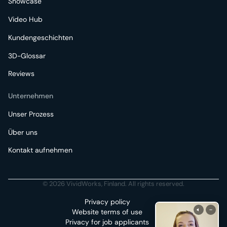
Showcase
Video Hub
Kundengeschichten
3D-Glossar
Reviews
Unternehmen
Unser Prozess
Über uns
Kontakt aufnehmen
© 2026 VividWorks, Finland. All rights reserved.
Privacy policy
Website terms of use
Privacy for job applicants