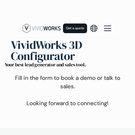
Get a quote
VividWorks 3D
Configurator
Your best lead generator and sales tool.
Fill in the form to book a demo or talk to
sales.
Looking forward to connecting!